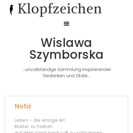
Klopfzeichen
Wislawa
Szymborska
…unvollständige Sammlung inspirierender
Gedanken und Zitate…
Notiz
Leben – die einzige Art
Blätter zu treiben
auf dem Sand nach Luft zu schnappen