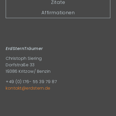
Zitate
Affirmationen
ErdSternTräumer
Christoph Siering
Dorfstraße 33
19386 Kritzow/ Benzin
+49 (0) 176- 55 39 79 87
kontakt@erdstern.de