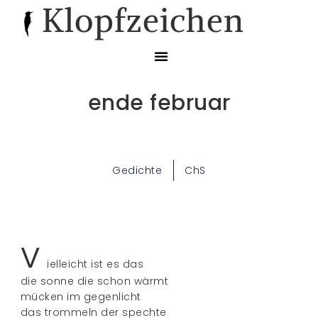
Klopfzeichen
ende februar
Gedichte
ChS
v
ielleicht ist es das
die sonne die schon wärmt
mücken im gegenlicht
das trommeln der spechte