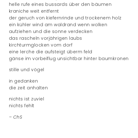
helle rufe eines bussards über den bäumen
kraniche weit entfernt
der geruch von kiefernrinde und trockenem holz
ein kühler wind am waldrand wenn wolken
aufziehen und die sonne verdecken
das rascheln vorjährigen laubs
kirchturmglocken vom dorf
eine lerche die aufsteigt überm feld
gänse im vorbeiflug unsichtbar hinter baumkronen
stille und vögel
in gedanken
die zeit anhalten
nichts ist zuviel
nichts fehlt
– ChS